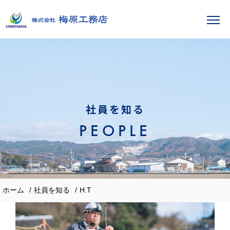
社員を知る
PEOPLE
ホーム
社員を知る
H.T