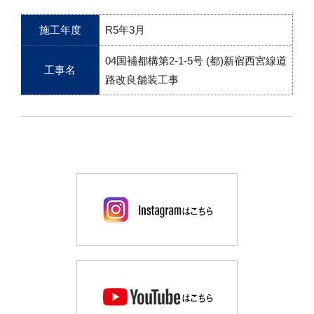
施工年度
R5年3月
04国補都構第2-1-5号 (都)新宿西宮線道
工事名
路改良舗装工事