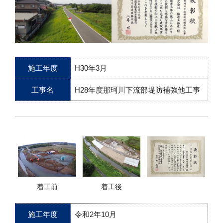
施工年度
H30年3月
工事名
H28年度那珂川下流部堤防補強他工事
着工前
着工後
施工年度
令和2年10月