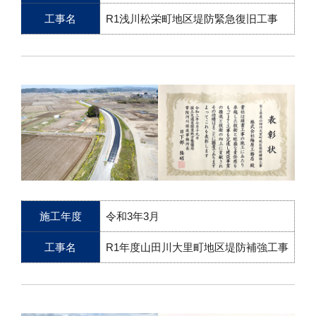
工事名
R1浅川松栄町地区堤防緊急復旧工事
施工年度
令和3年3月
工事名
R1年度山田川大里町地区堤防補強工事