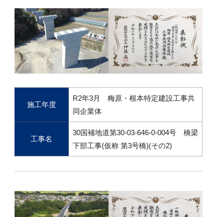
R2年3月 梅原・根本特定建設工事共
施工年度
同企業体
30国補地道第30-03-646-0-004号 橋梁
工事名
下部工事(仮称 第3号橋)(その2)