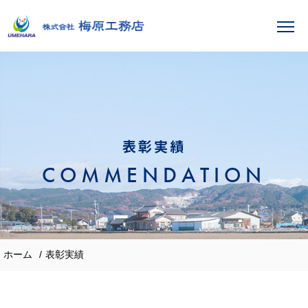
表彰実績
COMMENDATION
ホーム
表彰実績