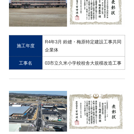
R4年3月 鈴縫・梅原特定建設工事共同
施工年度
企業体
工事名
03市立久米小学校校舎大規模改造工事